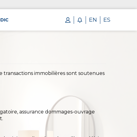
EN
ES
DIC
de transactions immobilières sont soutenues
obligatoire, assurance dommages-ouvrage
t.