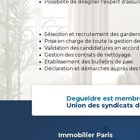
Possibilité de désigner l'expert d'assur
Sélection et recrutement des gardiens
Prise en charge de toute la gestion d
Validation des candidatures en accord 
Gestion des contrats de nettoyage.
Etablissement des bulletins de paie.
Déclaration et démarches auprès des t
Degueldre est membre
Union des syndicats d
Immobilier Paris