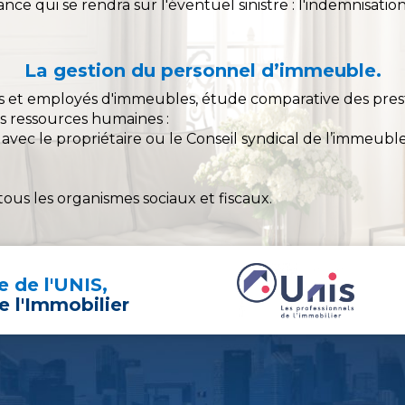
ance qui se rendra sur l'éventuel sinistre : l'indemnisation
La gestion du personnel d’immeuble.
 et employés d'immeubles, étude comparative des prestat
es ressources humaines :
avec le propriétaire ou le Conseil syndical de l’immeuble
ous les organismes sociaux et fiscaux.
 de l'UNIS,
e l'Immobilier