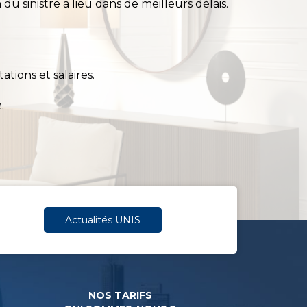
 du sinistre a lieu dans de meilleurs délais.
ions et salaires.
.
Actualités UNIS
NOS TARIFS