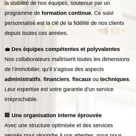
la stabilité de nos équipes, soutenue par un
programme de
formation continue
. Ce suivi
personnalisé est la clé de la fidélité de nos clients
depuis toutes ces années.
💼
Des équipes compétentes et polyvalentes
Nos collaborateurs maîtrisent toutes les dimensions
de l’immobilier, qu’il s’agisse des aspects
administratifs
,
financiers
,
fiscaux
ou
techniques
.
Leur expertise est votre garantie d’un service
irréprochable.
🏢
Une organisation interne éprouvée
Avec une structure optimisée et des services
pensés pour répondre à vos attentes, nous nous