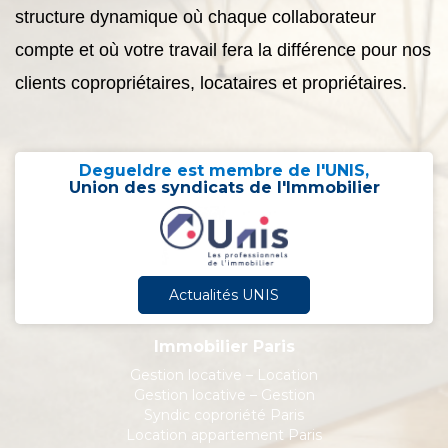
structure dynamique où chaque collaborateur
compte et où votre travail fera la différence pour nos
clients copropriétaires, locataires et propriétaires.
Degueldre est membre de l'UNIS,
Union des syndicats de l'Immobilier
Actualités UNIS
Immobilier Paris
Gestion locative – Location
Gestion locative – Gestion
Syndic coproriété Paris
Location appartement Paris