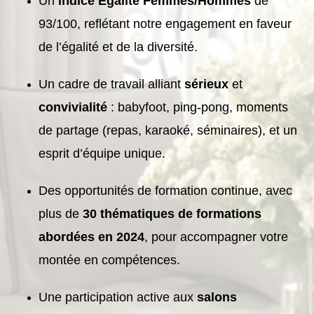
Un
indice Égalité Femmes/Hommes
de
93/100, reflétant notre engagement en faveur
de l’égalité et de la diversité.
Un cadre de travail alliant
sérieux
et
convivialité
: babyfoot, ping-pong, moments
de partage (repas, karaoké, séminaires), et un
esprit d’équipe unique.
Des opportunités de formation continue, avec
plus de
30 thématiques de formations
abordées en 2024
, pour accompagner votre
montée en compétences.
Une participation active aux
salons