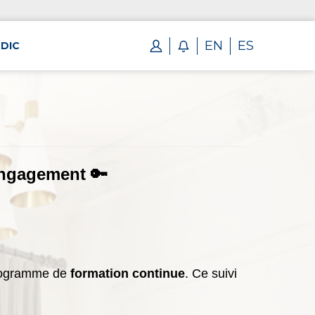
EN
ES
DIC
engagement 🔑
 programme de
formation continue
. Ce suivi