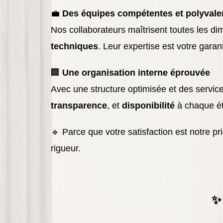
💼
Des équipes compétentes et polyvale
Nos collaborateurs maîtrisent toutes les di
techniques
. Leur expertise est votre garan
🏢
Une organisation interne éprouvée
Avec une structure optimisée et des servic
transparence
, et
disponibilité
à chaque é
🔹 Parce que votre satisfaction est notre 
rigueur.
✨