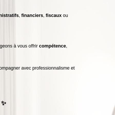
istratifs
,
financiers
,
fiscaux
ou
geons à vous offrir
compétence
,
ccompagner avec professionnalisme et
 ✨