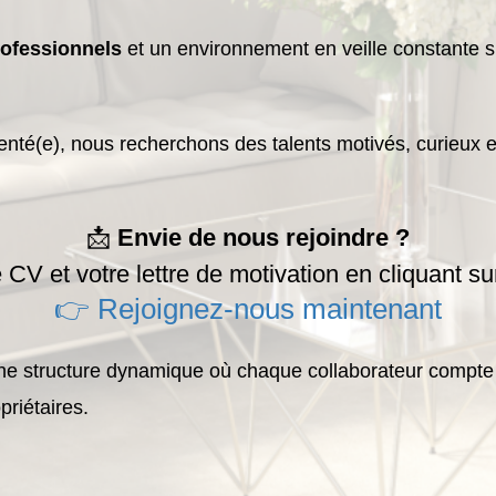
rofessionnels
et un environnement en veille constante s
té(e), nous recherchons des talents motivés, curieux et
📩
Envie de nous rejoindre ?
V et votre lettre de motivation en cliquant sur
👉 Rejoignez-nous maintenant
ne structure dynamique où chaque collaborateur compte et
priétaires.