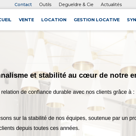
Contact
Outils
Degueldre & Cie
Actualités
CUEIL
VENTE
LOCATION
GESTION LOCATIVE
SYN
nnalisme et stabilité au cœur de notre 
 relation de confiance durable avec nos clients grâce à :
misons sur la stabilité de nos équipes, soutenue par un
s clients depuis toutes ces années.