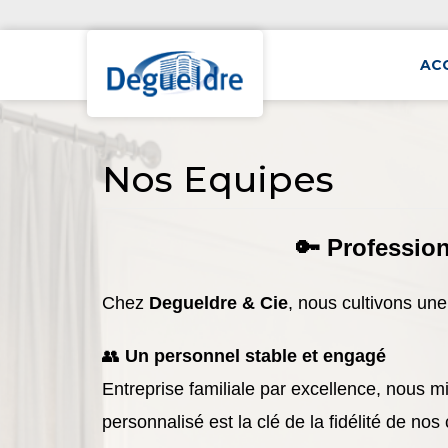
AC
Nos Equipes
🔑 Professio
Chez
Degueldre & Cie
, nous cultivons une
👥
Un personnel stable et engagé
Entreprise familiale par excellence, nous 
personnalisé est la clé de la fidélité de no