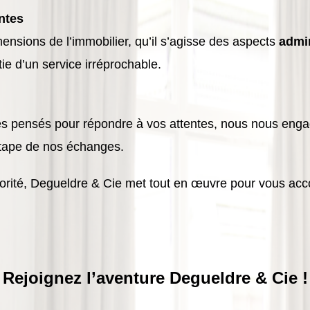
ntes
mensions de l’immobilier, qu’il s’agisse des aspects
admin
tie d’un service irréprochable.
es pensés pour répondre à vos attentes, nous nous enga
tape de nos échanges.
priorité, Degueldre & Cie met tout en œuvre pour vous a
 Rejoignez l’aventure Degueldre & Cie !