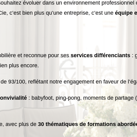
 souhaitez évoluer dans un environnement professionnel
e, c’est bien plus qu’une entreprise, c’est une
équipe 
bilière et reconnue pour ses
services différenciants
: 
bien plus encore.
de 93/100, reflétant notre engagement en faveur de l’égal
onvivialité
: babyfoot, ping-pong, moments de partage (r
e, avec plus de
30 thématiques de formations abordé