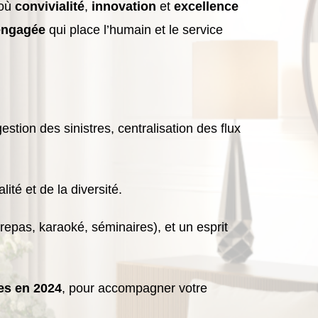
 où
convivialité
,
innovation
et
excellence
engagée
qui place l’humain et le service
gestion des sinistres, centralisation des flux
ité et de la diversité.
epas, karaoké, séminaires), et un esprit
es en 2024
, pour accompagner votre