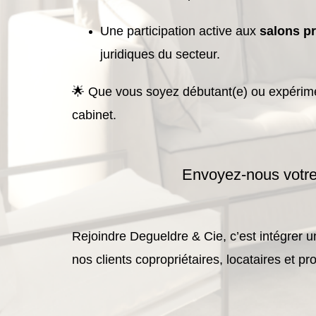
Une participation active aux
salons p
juridiques du secteur.
🌟 Que vous soyez débutant(e) ou expérimen
cabinet.
Envoyez-nous votre C
Rejoindre Degueldre & Cie, c’est intégrer u
nos clients copropriétaires, locataires et pro