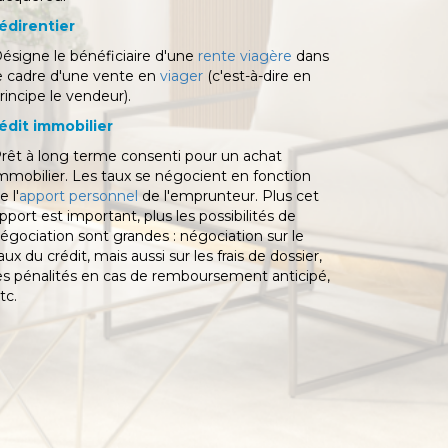
édirentier
ésigne le bénéficiaire d'une
rente viagère
dans
e cadre d'une vente en
viager
(c'est-à-dire en
rincipe le vendeur).
édit immobilier
rêt à long terme consenti pour un achat
mmobilier. Les taux se négocient en fonction
e l'
apport personnel
de l'emprunteur. Plus cet
pport est important, plus les possibilités de
égociation sont grandes : négociation sur le
aux du crédit, mais aussi sur les frais de dossier,
es pénalités en cas de remboursement anticipé,
tc.