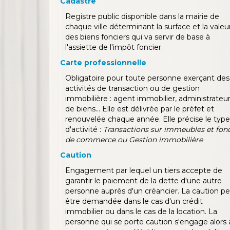
Cadastre
Registre public disponible dans la mairie de
chaque ville déterminant la surface et la valeu
des biens fonciers qui va servir de base à
l'assiette de l'impôt foncier.
Carte professionnelle
Obligatoire pour toute personne exerçant des
activités de transaction ou de gestion
immobilière : agent immobilier, administrateu
de biens... Elle est délivrée par le préfet et
renouvelée chaque année. Elle précise le type
d'activité :
Transactions sur immeubles et fon
de commerce ou Gestion immobilière
Caution
Engagement par lequel un tiers accepte de
garantir le paiement de la dette d'une autre
personne auprès d'un créancier. La caution p
être demandée dans le cas d'un crédit
immobilier ou dans le cas de la location. La
personne qui se porte caution s'engage alors 