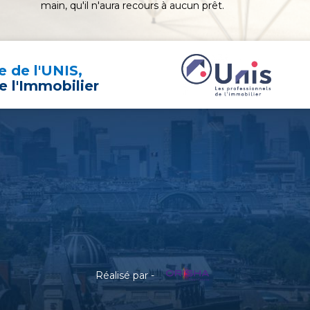
main, qu'il n'aura recours à aucun prêt.
 de l'UNIS,
e l'Immobilier
Réalisé par -