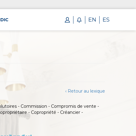
EN
ES
DIC
‹ Retour au lexique
ésolutoires - Commission - Compromis de vente -
opropriétaire - Copropriété - Créancier -