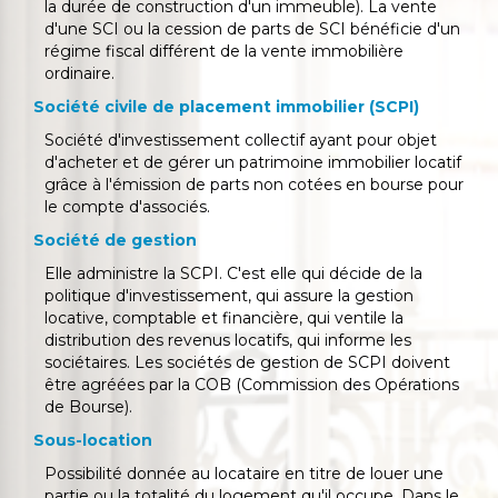
la durée de construction d'un immeuble). La vente
d'une SCI ou la cession de parts de SCI bénéficie d'un
régime fiscal différent de la vente immobilière
ordinaire.
Société civile de placement immobilier (SCPI)
Société d'investissement collectif ayant pour objet
d'acheter et de gérer un patrimoine immobilier locatif
grâce à l'émission de parts non cotées en bourse pour
le compte d'associés.
Société de gestion
Elle administre la SCPI. C'est elle qui décide de la
politique d'investissement, qui assure la gestion
locative, comptable et financière, qui ventile la
distribution des revenus locatifs, qui informe les
sociétaires. Les sociétés de gestion de SCPI doivent
être agréées par la COB (Commission des Opérations
de Bourse).
Sous-location
Possibilité donnée au locataire en titre de louer une
partie ou la totalité du logement qu'il occupe. Dans le