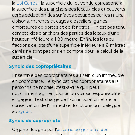
la
Loi Carrez
: la superficie du lot vendu correspond à
la superficie des planchers des locaux clos et couverts
après déduction des surfaces occupées par les murs,
cloisons, marches et cages d'escaliers, gaines,
embrasures de portes et de fenêtres ; il n'est pas tenu
compte des planchers des parties des locaux d'une
hauteur inférieure à 1,80 mètre. Enfin, les lots ou
fractions de lots d'une superficie inférieure à 8 mètres
carrés ne sont pas pris en compte pour le calcul de la
superficie.
Syndic des copropriétaires
Ensemble des copropriétaires au sein d'un immeuble
en copropriété. Le syndicat des copropriétaires a la
personnalité morale, c'est-à-dire qu'il peut
notamment agir en justice, ou voir sa responsabilité
engagée. Il est chargé de l'administration et de la
conservation de l'immeuble, fonctions qu'il délégue
au
syndic
.
Syndic de copropriété
Organe désigné par l'
assemblée générale des