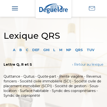
Lexique QRS
A
B
C
DEF
GHI
L
M
NP
QRS
TUV
Lettre Q, R et S
‹ Retour au lexique
Quittance - Quitus - Quote-part - Rente viagère - Revenus
fonciers - Société civile immobilière (SCI) - Société civile de
placement immobilier (SCPI) - Société de gestion - Sous-
location - Surface habitable - Syndic des copropriétaires -
Syndic de copropriété