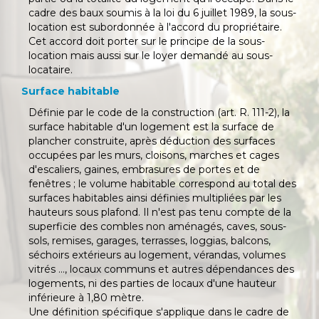
cadre des baux soumis à la loi du 6 juillet 1989, la sous-
location est subordonnée à l'accord du propriétaire.
Cet accord doit porter sur le principe de la sous-
location mais aussi sur le loyer demandé au sous-
locataire.
Surface habitable
Définie par le code de la construction (art. R. 111-2), la
surface habitable d'un logement est la surface de
plancher construite, après déduction des surfaces
occupées par les murs, cloisons, marches et cages
d'escaliers, gaines, embrasures de portes et de
fenêtres ; le volume habitable correspond au total des
surfaces habitables ainsi définies multipliées par les
hauteurs sous plafond. Il n'est pas tenu compte de la
superficie des combles non aménagés, caves, sous-
sols, remises, garages, terrasses, loggias, balcons,
séchoirs extérieurs au logement, vérandas, volumes
vitrés ..., locaux communs et autres dépendances des
logements, ni des parties de locaux d'une hauteur
inférieure à 1,80 mètre.
Une définition spécifique s'applique dans le cadre de