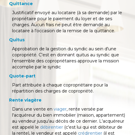
Quittance
Justificatif envoyé au locataire (à sa demande) par le
propriétaire pour le paiement du loyer et de ses
charges. Aucun frais ne peut être demandé au
locataire à l'occasion de la remise de la quittance.
Quitus
Approbation de la gestion du syndic au sein d'une
copropriété. C'est en donnant quitus au syndic que
l'ensemble des copropriétaires approuve la mission
accomplie par le syndic
Quote-part
Part attribuée à chaque copropriétaire pour la
répartition des charges de copropriété.
Rente viagère
Dans une vente en
viager
, rente versée par
l'acquéreur du bien immobilier (maison, appartement)
au vendeur jusqu'au décès de ce dernier. L'acquéreur
est appelé le
débirentier
(c'est lui qui est débiteur de
la rente), le vendeur est appelé
crédirentier
(il est