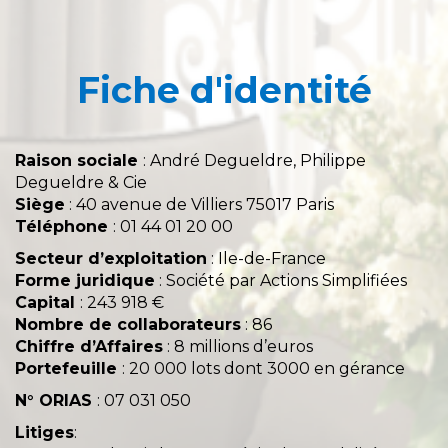
Fiche d'identité
Raison sociale
: André Degueldre, Philippe
Degueldre & Cie
Siège
: 40 avenue de Villiers 75017 Paris
Téléphone
: 01 44 01 20 00
Secteur d’exploitation
: Ile-de-France
Forme juridique
: Société par Actions Simplifiées
Capital
: 243 918 €
Nombre de collaborateurs
: 86
Chiffre d’Affaires
: 8 millions d’euros
Portefeuille
: 20 000 lots dont 3000 en gérance
N° ORIAS
: 07 031 050
Litiges
: