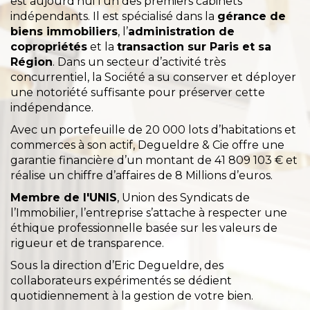
est aujourd’hui l’un des premiers cabinets
indépendants. Il est spécialisé dans la
gérance de
biens immobiliers
, l’
administration de
copropriétés
et la
transaction sur Paris et sa
Région
. Dans un secteur d’activité très
concurrentiel, la Société a su conserver et déployer
une notoriété suffisante pour préserver cette
indépendance.
Avec un portefeuille de 20 000 lots d’habitations et
commerces à son actif, Degueldre & Cie offre une
garantie financière d’un montant de 41 809 103 € et
réalise un chiffre d’affaires de 8 Millions d’euros.
Membre de l'UNIS
, Union des Syndicats de
l’Immobilier, l’entreprise s’attache à respecter une
éthique professionnelle basée sur les valeurs de
rigueur et de transparence.
Sous la direction d’Eric Degueldre, des
collaborateurs expérimentés se dédient
quotidiennement à la gestion de votre bien.