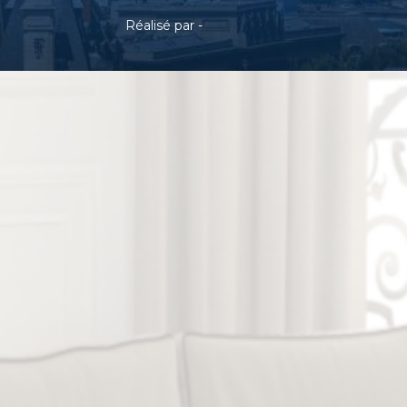
Réalisé par -