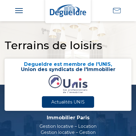
Terrains de loisirs
Degueldre est membre de l'UNIS,
Union des syndicats de l'Immobilier
Actualités UNIS
Immobilier Paris
Gestion locative – Location
Gestion locative – Gestion