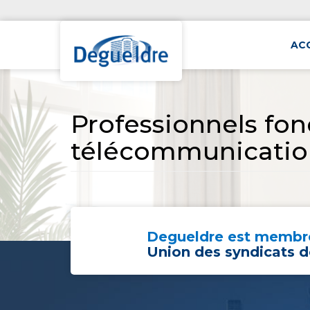
AC
Professionnels fo
télécommunicatio
Degueldre est membre
Union des syndicats d