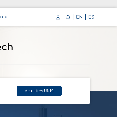
EN
ES
DIC
ech
Actualités UNIS