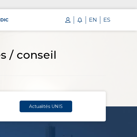
EN
ES
DIC
 / conseil
Actualités UNIS