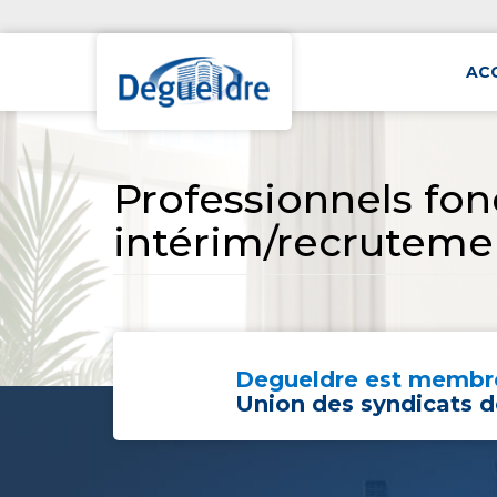
AC
Professionnels fon
intérim/recrutemen
Degueldre est membre
Union des syndicats d