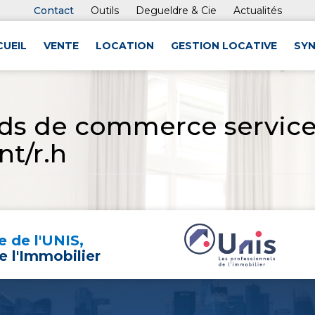
Contact
Outils
Degueldre & Cie
Actualités
CUEIL
VENTE
LOCATION
GESTION LOCATIVE
SYN
ds de commerce services
t/r.h
 de l'UNIS,
e l'Immobilier