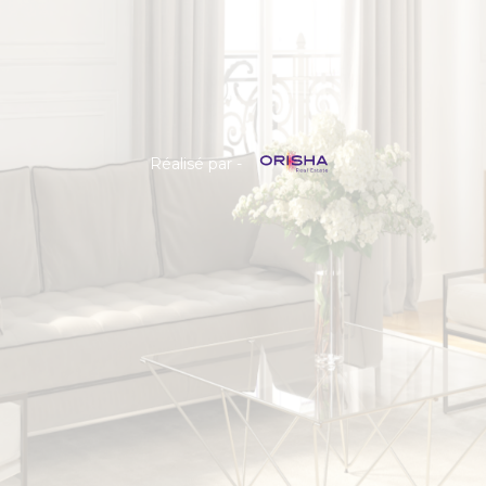
Réalisé par -