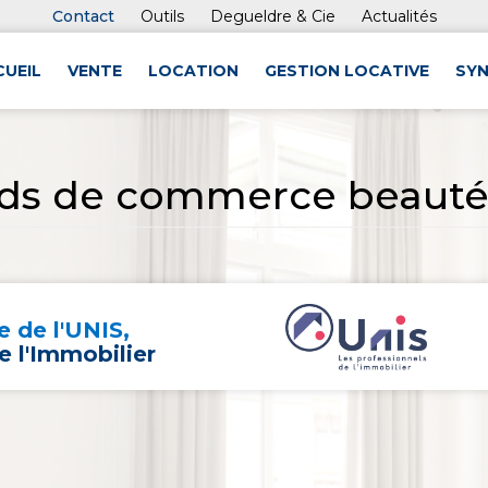
Contact
Outils
Degueldre & Cie
Actualités
CUEIL
VENTE
LOCATION
GESTION LOCATIVE
SYN
ds de commerce beauté /
 de l'UNIS,
e l'Immobilier