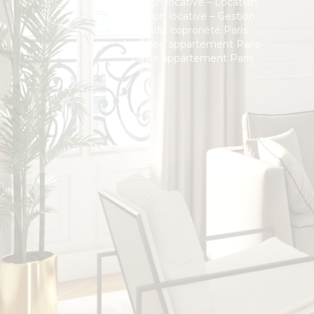
Gestion locative – Location
Gestion locative – Gestion
Syndic coproriété Paris
Location appartement Paris
Vente appartement Paris