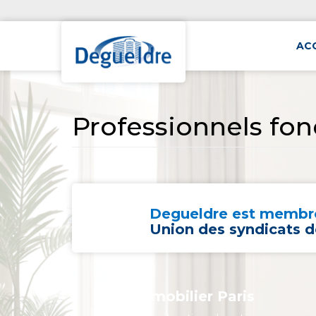
AC
Professionnels fon
Degueldre est membre
Union des syndicats d
Immobilier Paris