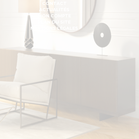
CONTACT
ACTUALITÉS
MON COMPTE
PLAN DU SITE
MENTIONS LÉGALES