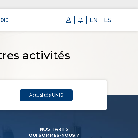
EN
ES
DIC
es activités
Actualités UNIS
NOS TARIFS
QUI SOMMES-NOUS ?