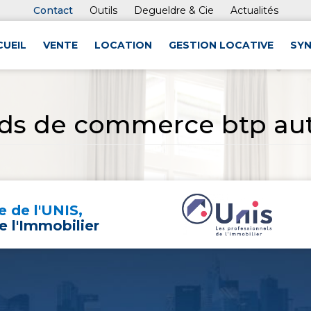
Contact
Outils
Degueldre & Cie
Actualités
CUEIL
VENTE
LOCATION
GESTION LOCATIVE
SYN
nds de commerce btp autr
 de l'UNIS,
e l'Immobilier