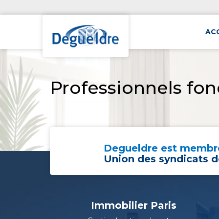
AC
Professionnels fo
Degueldre est membre
Union des syndicats d
Immobilier Paris