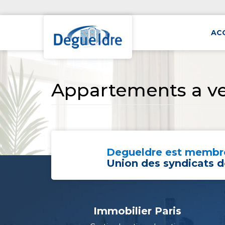
AC
Appartements a ve
Degueldre est membre
Union des syndicats d
Immobilier Paris