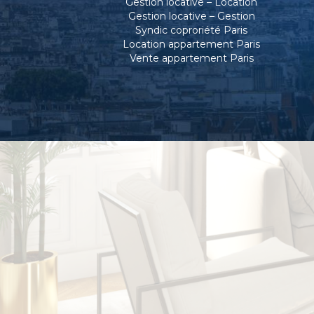
Gestion locative – Location
Gestion locative – Gestion
Syndic coproriété Paris
Location appartement Paris
Vente appartement Paris