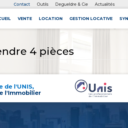
Contact
Outils
Degueldre & Cie
Actualités
CUEIL
VENTE
LOCATION
GESTION LOCATIVE
SYN
ndre 4 pièces
 de l'UNIS,
e l'Immobilier