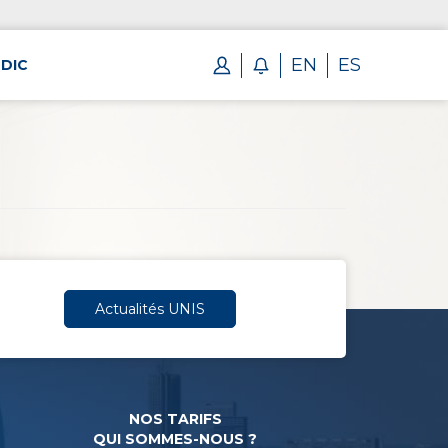
EN
ES
DIC
Actualités UNIS
NOS TARIFS
QUI SOMMES-NOUS ?