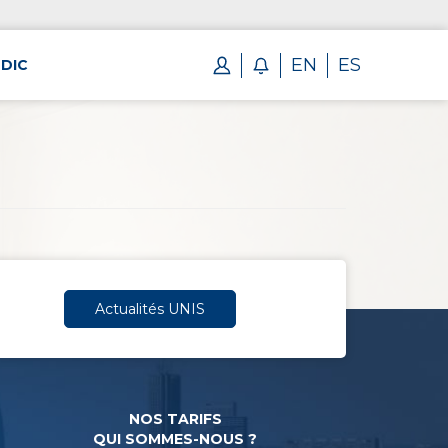
EN
ES
DIC
Actualités UNIS
NOS TARIFS
QUI SOMMES-NOUS ?