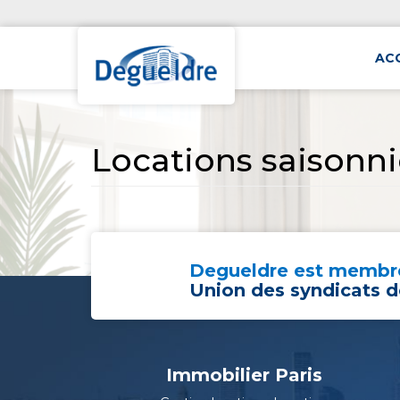
AC
Locations saisonni
Degueldre est membre
Union des syndicats d
Immobilier Paris