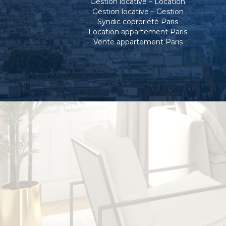
Gestion locative – Location
Gestion locative – Gestion
Syndic coproriété Paris
Location appartement Paris
Vente appartement Paris