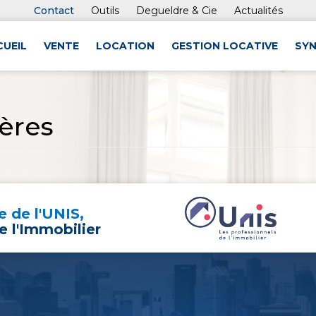
Contact
Outils
Degueldre & Cie
Actualités
CUEIL
VENTE
LOCATION
GESTION LOCATIVE
SYN
ères
 de l'UNIS,
e l'Immobilier